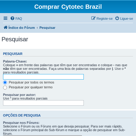
Comprar Cytotec Brazil
FAQ
Registe-se
Ligue-se
Índice do Fórum
Pesquisar
Pesquisar
PESQUISAR
Palavra-Chave:
Coloque
+
em frente das palavras que têm que ser encontradas e coloque
-
nas que
não
têm que ser encontradas. Faça uma lista de palavras separadas por
|
. Use o
*
para resultados parciais.
Pesquisar por todos os termos
Pesquisar por qualquer termo
Pesquisar por autor:
Use * para resultados parciais
OPÇÕES DE PESQUISA
Pesquisar nos Fóruns:
Selecione o Fórum ou os Fóruns em que deseja pesquisar. Para ser mais rápido,
selecione o Fórum principal do Sub-fórum e marque a opção de pesquisar em Sub-
fórum.