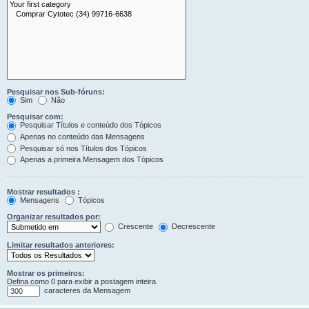
Pesquisar nos Sub-fóruns:
Sim
Não
Pesquisar com:
Pesquisar Títulos e conteúdo dos Tópicos
Apenas no conteúdo das Mensagens
Pesquisar só nos Títulos dos Tópicos
Apenas a primeira Mensagem dos Tópicos
Mostrar resultados :
Mensagens
Tópicos
Organizar resultados por:
Crescente
Decrescente
Limitar resultados anteriores:
Mostrar os primeiros:
Defina como 0 para exibir a postagem inteira.
caracteres da Mensagem