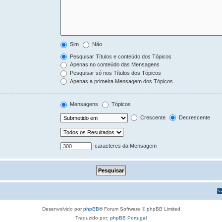
Sim
Não
Pesquisar Títulos e conteúdo dos Tópicos
Apenas no conteúdo das Mensagens
Pesquisar só nos Títulos dos Tópicos
Apenas a primeira Mensagem dos Tópicos
Mensagens
Tópicos
Crescente
Decrescente
caracteres da Mensagem
Desenvolvido por
phpBB
® Forum Software © phpBB Limited
Traduzido por:
phpBB Portugal