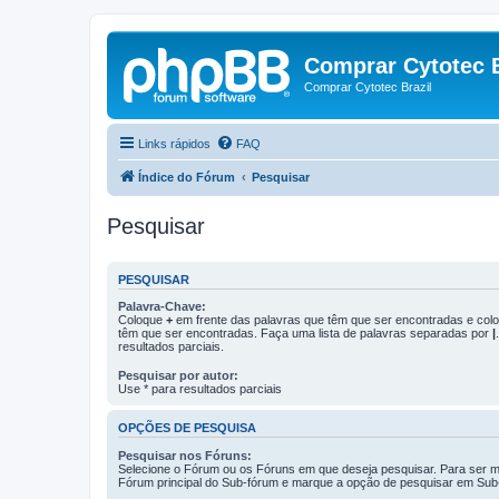
Comprar Cytotec B
Comprar Cytotec Brazil
Links rápidos
FAQ
Índice do Fórum
Pesquisar
Pesquisar
PESQUISAR
Palavra-Chave:
Coloque
+
em frente das palavras que têm que ser encontradas e co
têm que ser encontradas. Faça uma lista de palavras separadas por
|
resultados parciais.
Pesquisar por autor:
Use * para resultados parciais
OPÇÕES DE PESQUISA
Pesquisar nos Fóruns:
Selecione o Fórum ou os Fóruns em que deseja pesquisar. Para ser ma
Fórum principal do Sub-fórum e marque a opção de pesquisar em Sub