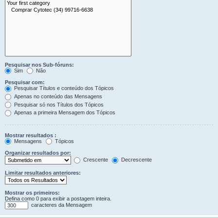
Pesquisar nos Sub-fóruns:
Sim
Não
Pesquisar com:
Pesquisar Títulos e conteúdo dos Tópicos
Apenas no conteúdo das Mensagens
Pesquisar só nos Títulos dos Tópicos
Apenas a primeira Mensagem dos Tópicos
Mostrar resultados :
Mensagens
Tópicos
Organizar resultados por:
Crescente
Decrescente
Limitar resultados anteriores:
Mostrar os primeiros:
Defina como 0 para exibir a postagem inteira.
caracteres da Mensagem