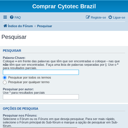
Comprar Cytotec Brazil
FAQ
Registe-se
Ligue-se
Índice do Fórum
Pesquisar
Pesquisar
PESQUISAR
Palavra-Chave:
Coloque
+
em frente das palavras que têm que ser encontradas e coloque
-
nas que
não
têm que ser encontradas. Faça uma lista de palavras separadas por
|
. Use o
*
para resultados parciais.
Pesquisar por todos os termos
Pesquisar por qualquer termo
Pesquisar por autor:
Use * para resultados parciais
OPÇÕES DE PESQUISA
Pesquisar nos Fóruns:
Selecione o Fórum ou os Fóruns em que deseja pesquisar. Para ser mais rápido,
selecione o Fórum principal do Sub-fórum e marque a opção de pesquisar em Sub-
fórum.