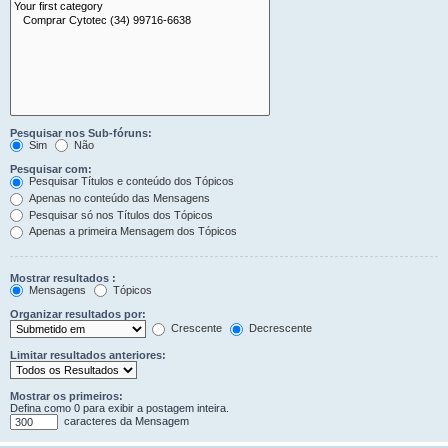
Pesquisar nos Sub-fóruns:
Sim
Não
Pesquisar com:
Pesquisar Títulos e conteúdo dos Tópicos
Apenas no conteúdo das Mensagens
Pesquisar só nos Títulos dos Tópicos
Apenas a primeira Mensagem dos Tópicos
Mostrar resultados :
Mensagens
Tópicos
Organizar resultados por:
Crescente
Decrescente
Limitar resultados anteriores:
Mostrar os primeiros:
Defina como 0 para exibir a postagem inteira.
caracteres da Mensagem