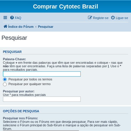
Comprar Cytotec Brazil
FAQ
Registe-se
Ligue-se
Índice do Fórum
Pesquisar
Pesquisar
PESQUISAR
Palavra-Chave:
Coloque
+
em frente das palavras que têm que ser encontradas e coloque
-
nas que
não
têm que ser encontradas. Faça uma lista de palavras separadas por
|
. Use o
*
para resultados parciais.
Pesquisar por todos os termos
Pesquisar por qualquer termo
Pesquisar por autor:
Use * para resultados parciais
OPÇÕES DE PESQUISA
Pesquisar nos Fóruns:
Selecione o Fórum ou os Fóruns em que deseja pesquisar. Para ser mais rápido,
selecione o Fórum principal do Sub-fórum e marque a opção de pesquisar em Sub-
fórum.