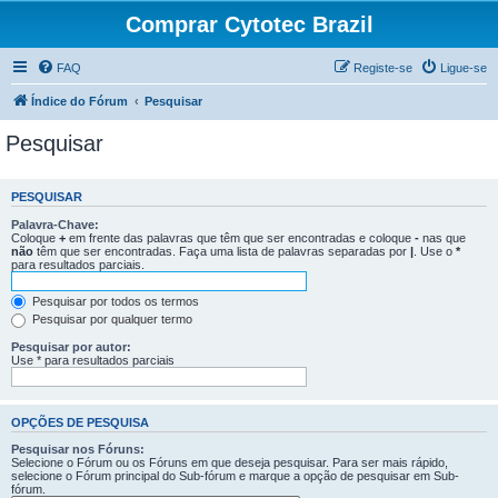
Comprar Cytotec Brazil
FAQ
Registe-se
Ligue-se
Índice do Fórum
Pesquisar
Pesquisar
PESQUISAR
Palavra-Chave:
Coloque
+
em frente das palavras que têm que ser encontradas e coloque
-
nas que
não
têm que ser encontradas. Faça uma lista de palavras separadas por
|
. Use o
*
para resultados parciais.
Pesquisar por todos os termos
Pesquisar por qualquer termo
Pesquisar por autor:
Use * para resultados parciais
OPÇÕES DE PESQUISA
Pesquisar nos Fóruns:
Selecione o Fórum ou os Fóruns em que deseja pesquisar. Para ser mais rápido,
selecione o Fórum principal do Sub-fórum e marque a opção de pesquisar em Sub-
fórum.