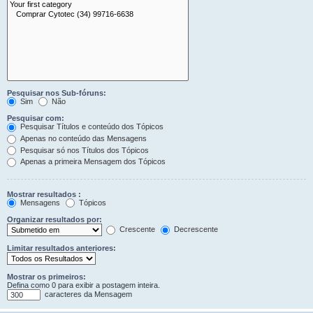
Pesquisar nos Sub-fóruns:
Sim
Não
Pesquisar com:
Pesquisar Títulos e conteúdo dos Tópicos
Apenas no conteúdo das Mensagens
Pesquisar só nos Títulos dos Tópicos
Apenas a primeira Mensagem dos Tópicos
Mostrar resultados :
Mensagens
Tópicos
Organizar resultados por:
Crescente
Decrescente
Limitar resultados anteriores:
Mostrar os primeiros:
Defina como 0 para exibir a postagem inteira.
caracteres da Mensagem