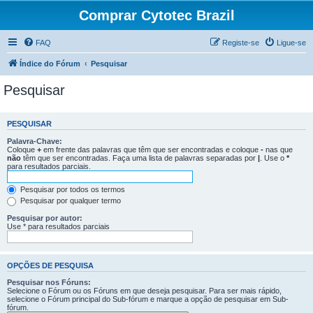
Comprar Cytotec Brazil
FAQ
Registe-se
Ligue-se
Índice do Fórum
Pesquisar
Pesquisar
PESQUISAR
Palavra-Chave:
Coloque
+
em frente das palavras que têm que ser encontradas e coloque
-
nas que
não
têm que ser encontradas. Faça uma lista de palavras separadas por
|
. Use o
*
para resultados parciais.
Pesquisar por todos os termos
Pesquisar por qualquer termo
Pesquisar por autor:
Use * para resultados parciais
OPÇÕES DE PESQUISA
Pesquisar nos Fóruns:
Selecione o Fórum ou os Fóruns em que deseja pesquisar. Para ser mais rápido,
selecione o Fórum principal do Sub-fórum e marque a opção de pesquisar em Sub-
fórum.