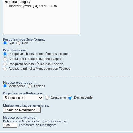
Pesquisar nos Sub-fóruns:
Sim
Não
Pesquisar com:
Pesquisar Títulos e conteúdo dos Tópicos
Apenas no conteúdo das Mensagens
Pesquisar só nos Títulos dos Tópicos
Apenas a primeira Mensagem dos Tópicos
Mostrar resultados :
Mensagens
Tópicos
Organizar resultados por:
Crescente
Decrescente
Limitar resultados anteriores:
Mostrar os primeiros:
Defina como 0 para exibir a postagem inteira.
caracteres da Mensagem