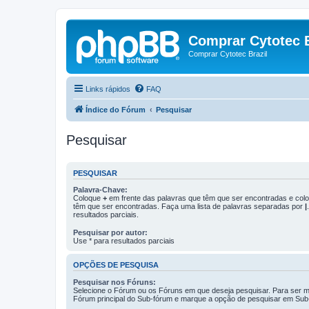
Comprar Cytotec B
Comprar Cytotec Brazil
Links rápidos
FAQ
Índice do Fórum
Pesquisar
Pesquisar
PESQUISAR
Palavra-Chave:
Coloque
+
em frente das palavras que têm que ser encontradas e co
têm que ser encontradas. Faça uma lista de palavras separadas por
|
resultados parciais.
Pesquisar por autor:
Use * para resultados parciais
OPÇÕES DE PESQUISA
Pesquisar nos Fóruns:
Selecione o Fórum ou os Fóruns em que deseja pesquisar. Para ser ma
Fórum principal do Sub-fórum e marque a opção de pesquisar em Sub