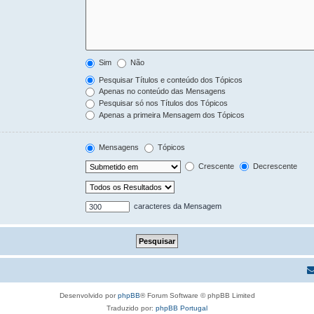
Sim
Não
Pesquisar Títulos e conteúdo dos Tópicos
Apenas no conteúdo das Mensagens
Pesquisar só nos Títulos dos Tópicos
Apenas a primeira Mensagem dos Tópicos
Mensagens
Tópicos
Crescente
Decrescente
caracteres da Mensagem
Desenvolvido por
phpBB
® Forum Software © phpBB Limited
Traduzido por:
phpBB Portugal