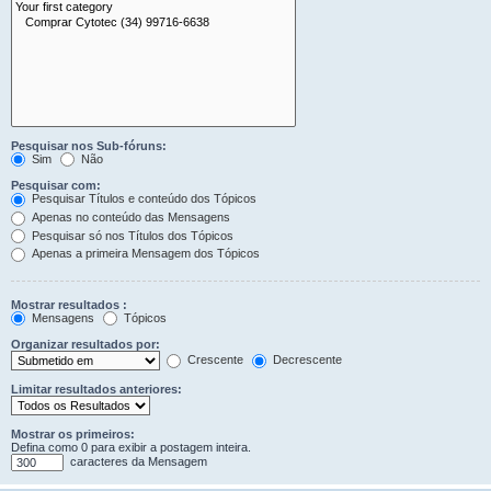
Pesquisar nos Sub-fóruns:
Sim
Não
Pesquisar com:
Pesquisar Títulos e conteúdo dos Tópicos
Apenas no conteúdo das Mensagens
Pesquisar só nos Títulos dos Tópicos
Apenas a primeira Mensagem dos Tópicos
Mostrar resultados :
Mensagens
Tópicos
Organizar resultados por:
Crescente
Decrescente
Limitar resultados anteriores:
Mostrar os primeiros:
Defina como 0 para exibir a postagem inteira.
caracteres da Mensagem