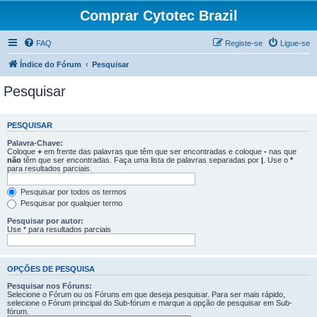
Comprar Cytotec Brazil
FAQ
Registe-se
Ligue-se
Índice do Fórum
Pesquisar
Pesquisar
PESQUISAR
Palavra-Chave:
Coloque
+
em frente das palavras que têm que ser encontradas e coloque
-
nas que
não
têm que ser encontradas. Faça uma lista de palavras separadas por
|
. Use o
*
para resultados parciais.
Pesquisar por todos os termos
Pesquisar por qualquer termo
Pesquisar por autor:
Use * para resultados parciais
OPÇÕES DE PESQUISA
Pesquisar nos Fóruns:
Selecione o Fórum ou os Fóruns em que deseja pesquisar. Para ser mais rápido,
selecione o Fórum principal do Sub-fórum e marque a opção de pesquisar em Sub-
fórum.