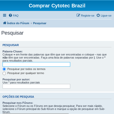
Comprar Cytotec Brazil
FAQ
Registe-se
Ligue-se
Índice do Fórum
Pesquisar
Pesquisar
PESQUISAR
Palavra-Chave:
Coloque
+
em frente das palavras que têm que ser encontradas e coloque
-
nas que
não
têm que ser encontradas. Faça uma lista de palavras separadas por
|
. Use o
*
para resultados parciais.
Pesquisar por todos os termos
Pesquisar por qualquer termo
Pesquisar por autor:
Use * para resultados parciais
OPÇÕES DE PESQUISA
Pesquisar nos Fóruns:
Selecione o Fórum ou os Fóruns em que deseja pesquisar. Para ser mais rápido,
selecione o Fórum principal do Sub-fórum e marque a opção de pesquisar em Sub-
fórum.