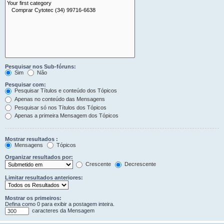
Pesquisar nos Sub-fóruns:
Sim
Não
Pesquisar com:
Pesquisar Títulos e conteúdo dos Tópicos
Apenas no conteúdo das Mensagens
Pesquisar só nos Títulos dos Tópicos
Apenas a primeira Mensagem dos Tópicos
Mostrar resultados :
Mensagens
Tópicos
Organizar resultados por:
Crescente
Decrescente
Limitar resultados anteriores:
Mostrar os primeiros:
Defina como 0 para exibir a postagem inteira.
caracteres da Mensagem