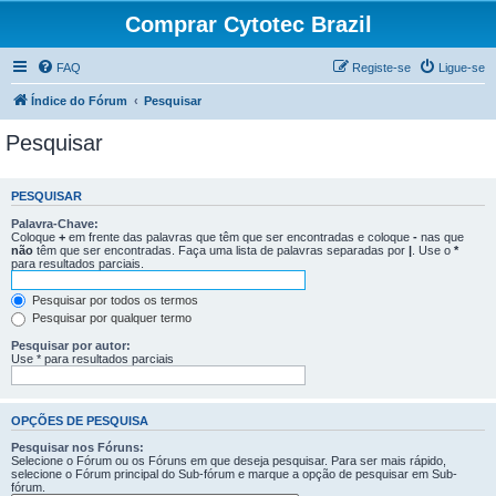
Comprar Cytotec Brazil
FAQ
Registe-se
Ligue-se
Índice do Fórum
Pesquisar
Pesquisar
PESQUISAR
Palavra-Chave:
Coloque
+
em frente das palavras que têm que ser encontradas e coloque
-
nas que
não
têm que ser encontradas. Faça uma lista de palavras separadas por
|
. Use o
*
para resultados parciais.
Pesquisar por todos os termos
Pesquisar por qualquer termo
Pesquisar por autor:
Use * para resultados parciais
OPÇÕES DE PESQUISA
Pesquisar nos Fóruns:
Selecione o Fórum ou os Fóruns em que deseja pesquisar. Para ser mais rápido,
selecione o Fórum principal do Sub-fórum e marque a opção de pesquisar em Sub-
fórum.