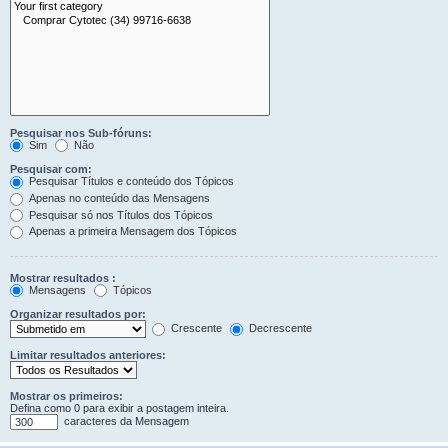
Pesquisar nos Sub-fóruns:
Sim
Não
Pesquisar com:
Pesquisar Títulos e conteúdo dos Tópicos
Apenas no conteúdo das Mensagens
Pesquisar só nos Títulos dos Tópicos
Apenas a primeira Mensagem dos Tópicos
Mostrar resultados :
Mensagens
Tópicos
Organizar resultados por:
Crescente
Decrescente
Limitar resultados anteriores:
Mostrar os primeiros:
Defina como 0 para exibir a postagem inteira.
caracteres da Mensagem