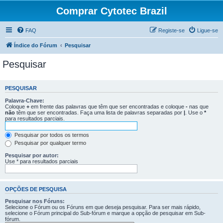
Comprar Cytotec Brazil
FAQ
Registe-se
Ligue-se
Índice do Fórum
Pesquisar
Pesquisar
PESQUISAR
Palavra-Chave:
Coloque
+
em frente das palavras que têm que ser encontradas e coloque
-
nas que
não
têm que ser encontradas. Faça uma lista de palavras separadas por
|
. Use o
*
para resultados parciais.
Pesquisar por todos os termos
Pesquisar por qualquer termo
Pesquisar por autor:
Use * para resultados parciais
OPÇÕES DE PESQUISA
Pesquisar nos Fóruns:
Selecione o Fórum ou os Fóruns em que deseja pesquisar. Para ser mais rápido,
selecione o Fórum principal do Sub-fórum e marque a opção de pesquisar em Sub-
fórum.