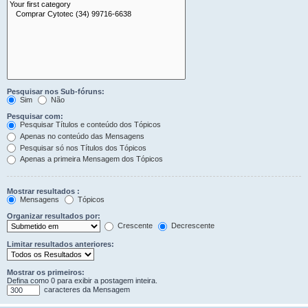
Pesquisar nos Sub-fóruns:
Sim
Não
Pesquisar com:
Pesquisar Títulos e conteúdo dos Tópicos
Apenas no conteúdo das Mensagens
Pesquisar só nos Títulos dos Tópicos
Apenas a primeira Mensagem dos Tópicos
Mostrar resultados :
Mensagens
Tópicos
Organizar resultados por:
Crescente
Decrescente
Limitar resultados anteriores:
Mostrar os primeiros:
Defina como 0 para exibir a postagem inteira.
caracteres da Mensagem