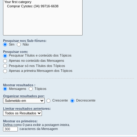
Pesquisar nos Sub-fóruns:
Sim
Não
Pesquisar com:
Pesquisar Títulos e conteúdo dos Tópicos
Apenas no conteúdo das Mensagens
Pesquisar só nos Títulos dos Tópicos
Apenas a primeira Mensagem dos Tópicos
Mostrar resultados :
Mensagens
Tópicos
Organizar resultados por:
Crescente
Decrescente
Limitar resultados anteriores:
Mostrar os primeiros:
Defina como 0 para exibir a postagem inteira.
caracteres da Mensagem