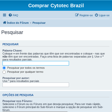
Comprar Cytotec Brazil
FAQ
Registe-se
Ligue-se
Índice do Fórum
Pesquisar
Pesquisar
PESQUISAR
Palavra-Chave:
Coloque
+
em frente das palavras que têm que ser encontradas e coloque
-
nas que
não
têm que ser encontradas. Faça uma lista de palavras separadas por
|
. Use o
*
para resultados parciais.
Pesquisar por todos os termos
Pesquisar por qualquer termo
Pesquisar por autor:
Use * para resultados parciais
OPÇÕES DE PESQUISA
Pesquisar nos Fóruns:
Selecione o Fórum ou os Fóruns em que deseja pesquisar. Para ser mais rápido,
selecione o Fórum principal do Sub-fórum e marque a opção de pesquisar em Sub-
fórum.