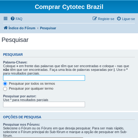
Comprar Cytotec Brazil
FAQ
Registe-se
Ligue-se
Índice do Fórum
Pesquisar
Pesquisar
PESQUISAR
Palavra-Chave:
Coloque
+
em frente das palavras que têm que ser encontradas e coloque
-
nas que
não
têm que ser encontradas. Faça uma lista de palavras separadas por
|
. Use o
*
para resultados parciais.
Pesquisar por todos os termos
Pesquisar por qualquer termo
Pesquisar por autor:
Use * para resultados parciais
OPÇÕES DE PESQUISA
Pesquisar nos Fóruns:
Selecione o Fórum ou os Fóruns em que deseja pesquisar. Para ser mais rápido,
selecione o Fórum principal do Sub-fórum e marque a opção de pesquisar em Sub-
fórum.