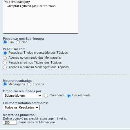
Pesquisar nos Sub-fóruns:
Sim
Não
Pesquisar com:
Pesquisar Títulos e conteúdo dos Tópicos
Apenas no conteúdo das Mensagens
Pesquisar só nos Títulos dos Tópicos
Apenas a primeira Mensagem dos Tópicos
Mostrar resultados :
Mensagens
Tópicos
Organizar resultados por:
Crescente
Decrescente
Limitar resultados anteriores:
Mostrar os primeiros:
Defina como 0 para exibir a postagem inteira.
caracteres da Mensagem