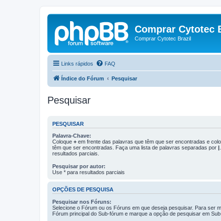
Comprar Cytotec B
Comprar Cytotec Brazil
Links rápidos
FAQ
Índice do Fórum
Pesquisar
Pesquisar
PESQUISAR
Palavra-Chave:
Coloque
+
em frente das palavras que têm que ser encontradas e co
têm que ser encontradas. Faça uma lista de palavras separadas por
|
resultados parciais.
Pesquisar por autor:
Use * para resultados parciais
OPÇÕES DE PESQUISA
Pesquisar nos Fóruns:
Selecione o Fórum ou os Fóruns em que deseja pesquisar. Para ser ma
Fórum principal do Sub-fórum e marque a opção de pesquisar em Sub