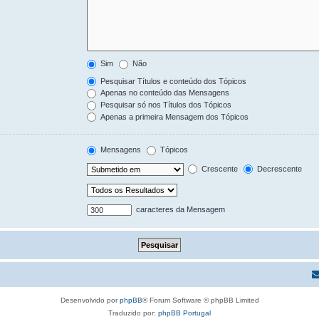
Sim
Não
Pesquisar Títulos e conteúdo dos Tópicos
Apenas no conteúdo das Mensagens
Pesquisar só nos Títulos dos Tópicos
Apenas a primeira Mensagem dos Tópicos
Mensagens
Tópicos
Crescente
Decrescente
caracteres da Mensagem
Desenvolvido por
phpBB
® Forum Software © phpBB Limited
Traduzido por:
phpBB Portugal