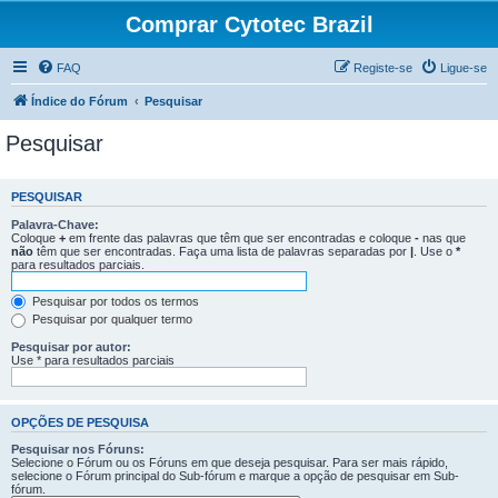
Comprar Cytotec Brazil
FAQ
Registe-se
Ligue-se
Índice do Fórum
Pesquisar
Pesquisar
PESQUISAR
Palavra-Chave:
Coloque
+
em frente das palavras que têm que ser encontradas e coloque
-
nas que
não
têm que ser encontradas. Faça uma lista de palavras separadas por
|
. Use o
*
para resultados parciais.
Pesquisar por todos os termos
Pesquisar por qualquer termo
Pesquisar por autor:
Use * para resultados parciais
OPÇÕES DE PESQUISA
Pesquisar nos Fóruns:
Selecione o Fórum ou os Fóruns em que deseja pesquisar. Para ser mais rápido,
selecione o Fórum principal do Sub-fórum e marque a opção de pesquisar em Sub-
fórum.