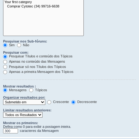
Pesquisar nos Sub-fóruns:
Sim
Não
Pesquisar com:
Pesquisar Títulos e conteúdo dos Tópicos
Apenas no conteúdo das Mensagens
Pesquisar só nos Títulos dos Tópicos
Apenas a primeira Mensagem dos Tópicos
Mostrar resultados :
Mensagens
Tópicos
Organizar resultados por:
Crescente
Decrescente
Limitar resultados anteriores:
Mostrar os primeiros:
Defina como 0 para exibir a postagem inteira.
caracteres da Mensagem