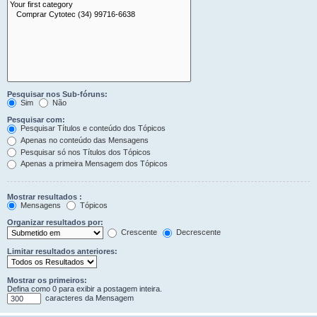
Pesquisar nos Sub-fóruns:
Sim
Não
Pesquisar com:
Pesquisar Títulos e conteúdo dos Tópicos
Apenas no conteúdo das Mensagens
Pesquisar só nos Títulos dos Tópicos
Apenas a primeira Mensagem dos Tópicos
Mostrar resultados :
Mensagens
Tópicos
Organizar resultados por:
Crescente
Decrescente
Limitar resultados anteriores:
Mostrar os primeiros:
Defina como 0 para exibir a postagem inteira.
caracteres da Mensagem