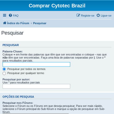
Comprar Cytotec Brazil
FAQ
Registe-se
Ligue-se
Índice do Fórum
Pesquisar
Pesquisar
PESQUISAR
Palavra-Chave:
Coloque
+
em frente das palavras que têm que ser encontradas e coloque
-
nas que
não
têm que ser encontradas. Faça uma lista de palavras separadas por
|
. Use o
*
para resultados parciais.
Pesquisar por todos os termos
Pesquisar por qualquer termo
Pesquisar por autor:
Use * para resultados parciais
OPÇÕES DE PESQUISA
Pesquisar nos Fóruns:
Selecione o Fórum ou os Fóruns em que deseja pesquisar. Para ser mais rápido,
selecione o Fórum principal do Sub-fórum e marque a opção de pesquisar em Sub-
fórum.