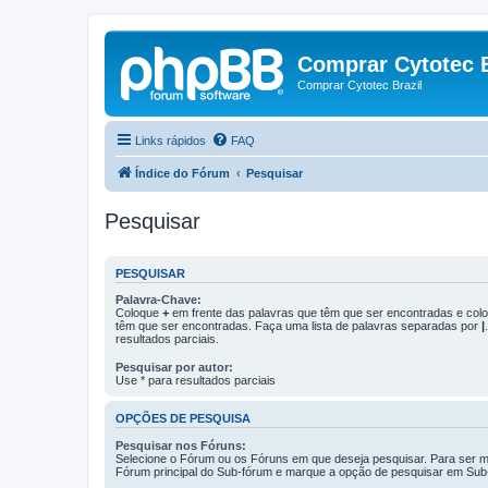
Comprar Cytotec B
Comprar Cytotec Brazil
Links rápidos
FAQ
Índice do Fórum
Pesquisar
Pesquisar
PESQUISAR
Palavra-Chave:
Coloque
+
em frente das palavras que têm que ser encontradas e co
têm que ser encontradas. Faça uma lista de palavras separadas por
|
resultados parciais.
Pesquisar por autor:
Use * para resultados parciais
OPÇÕES DE PESQUISA
Pesquisar nos Fóruns:
Selecione o Fórum ou os Fóruns em que deseja pesquisar. Para ser ma
Fórum principal do Sub-fórum e marque a opção de pesquisar em Sub