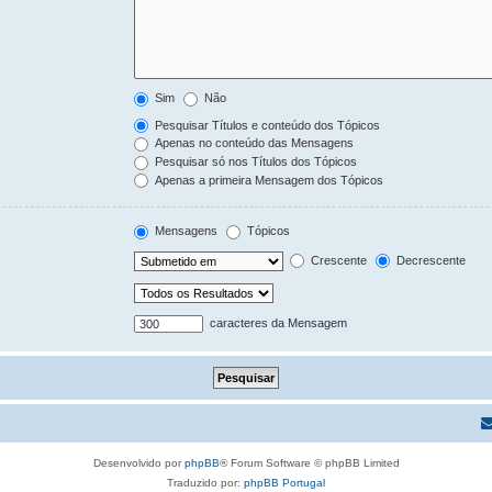
Sim
Não
Pesquisar Títulos e conteúdo dos Tópicos
Apenas no conteúdo das Mensagens
Pesquisar só nos Títulos dos Tópicos
Apenas a primeira Mensagem dos Tópicos
Mensagens
Tópicos
Crescente
Decrescente
caracteres da Mensagem
Desenvolvido por
phpBB
® Forum Software © phpBB Limited
Traduzido por:
phpBB Portugal