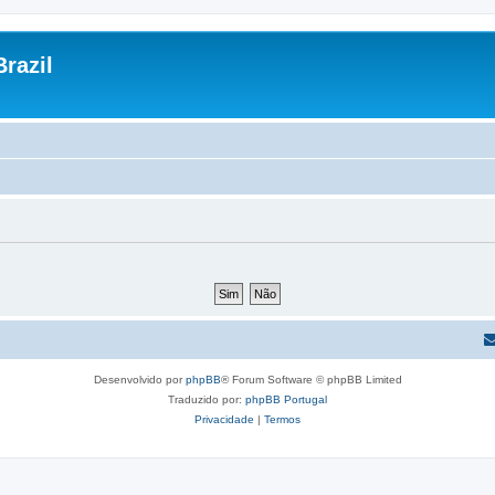
razil
Desenvolvido por
phpBB
® Forum Software © phpBB Limited
Traduzido por:
phpBB Portugal
Privacidade
|
Termos