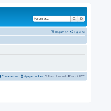
Pesquisar
Pesquisa avançad
Registe-se
Ligue-se
Contacte-nos
Apagar cookies
O Fuso Horário do Fórum é
UTC