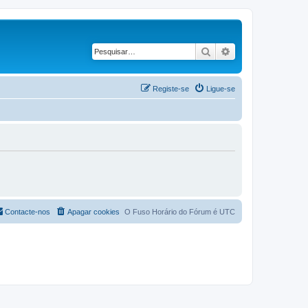
Pesquisar
Pesquisa avançad
Registe-se
Ligue-se
Contacte-nos
Apagar cookies
O Fuso Horário do Fórum é
UTC