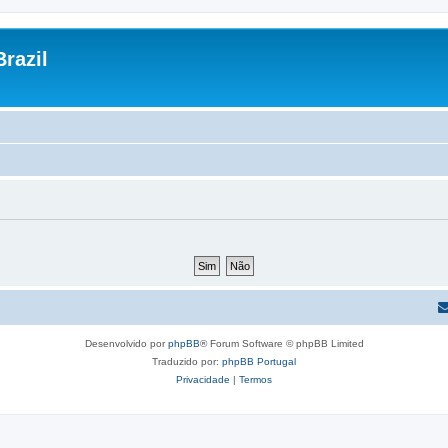
razil
Desenvolvido por
phpBB
® Forum Software © phpBB Limited
Traduzido por:
phpBB Portugal
Privacidade
|
Termos