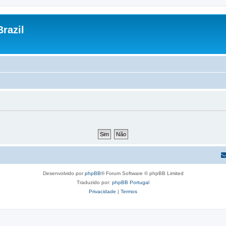
razil
Desenvolvido por
phpBB
® Forum Software © phpBB Limited
Traduzido por:
phpBB Portugal
Privacidade
|
Termos