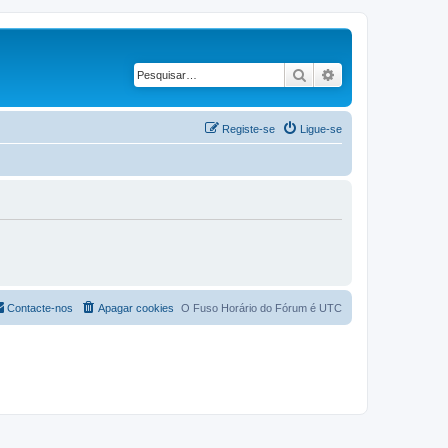
Pesquisar
Pesquisa avançad
Registe-se
Ligue-se
Contacte-nos
Apagar cookies
O Fuso Horário do Fórum é
UTC