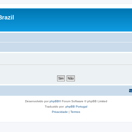
razil
Desenvolvido por
phpBB
® Forum Software © phpBB Limited
Traduzido por:
phpBB Portugal
Privacidade
|
Termos