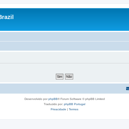
razil
Desenvolvido por
phpBB
® Forum Software © phpBB Limited
Traduzido por:
phpBB Portugal
Privacidade
|
Termos