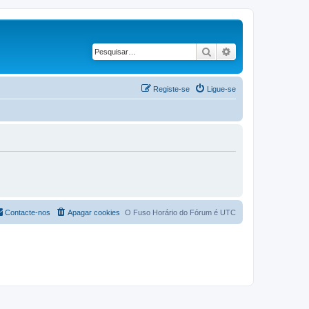
Pesquisar
Pesquisa avançad
Registe-se
Ligue-se
Contacte-nos
Apagar cookies
O Fuso Horário do Fórum é
UTC