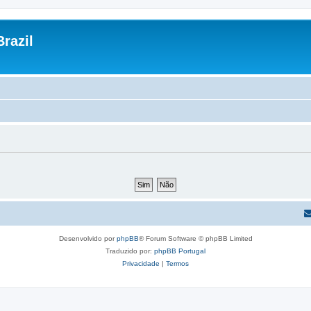
razil
Desenvolvido por
phpBB
® Forum Software © phpBB Limited
Traduzido por:
phpBB Portugal
Privacidade
|
Termos