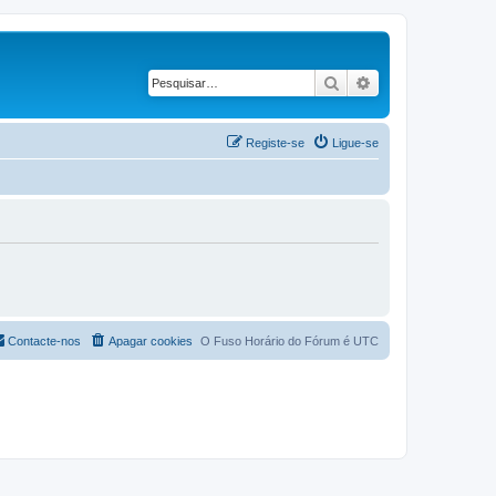
Pesquisar
Pesquisa avançad
Registe-se
Ligue-se
Contacte-nos
Apagar cookies
O Fuso Horário do Fórum é
UTC