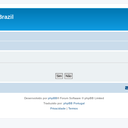
razil
Desenvolvido por
phpBB
® Forum Software © phpBB Limited
Traduzido por:
phpBB Portugal
Privacidade
|
Termos