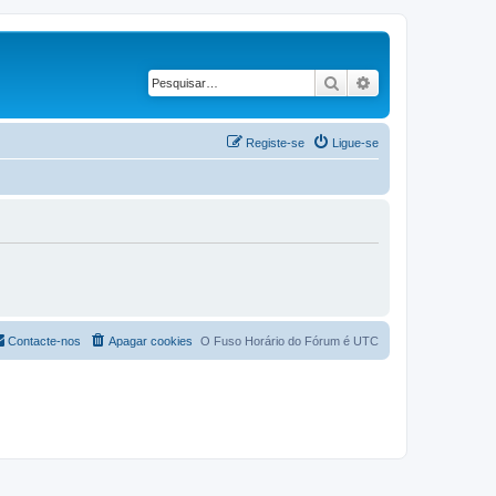
Pesquisar
Pesquisa avançad
Registe-se
Ligue-se
Contacte-nos
Apagar cookies
O Fuso Horário do Fórum é
UTC