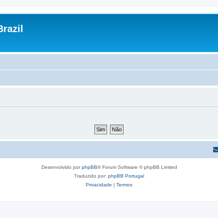
razil
Desenvolvido por
phpBB
® Forum Software © phpBB Limited
Traduzido por:
phpBB Portugal
Privacidade
|
Termos