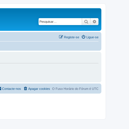
Pesquisar
Pesquisa avançad
Registe-se
Ligue-se
Contacte-nos
Apagar cookies
O Fuso Horário do Fórum é
UTC