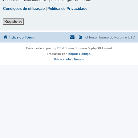
Condições de utilização
|
Política de Privacidade
Registe-se
Índice do Fórum
O Fuso Horário do Fórum é
UTC
Desenvolvido por
phpBB
® Forum Software © phpBB Limited
Traduzido por:
phpBB Portugal
Privacidade
|
Termos