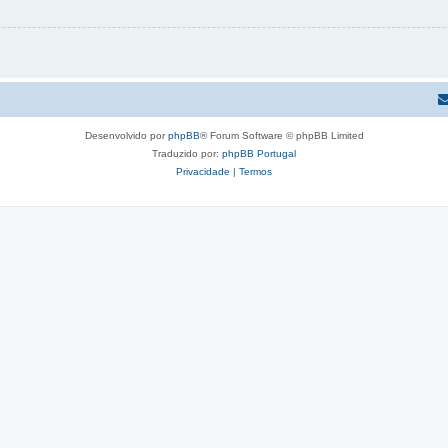
Desenvolvido por
phpBB
® Forum Software © phpBB Limited
Traduzido por:
phpBB Portugal
Privacidade
|
Termos