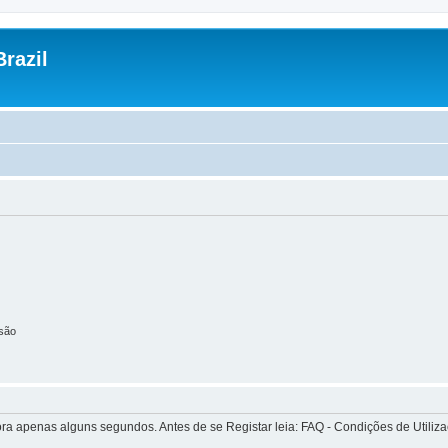
razil
são
apenas alguns segundos. Antes de se Registar leia: FAQ - Condições de Utilizaçã