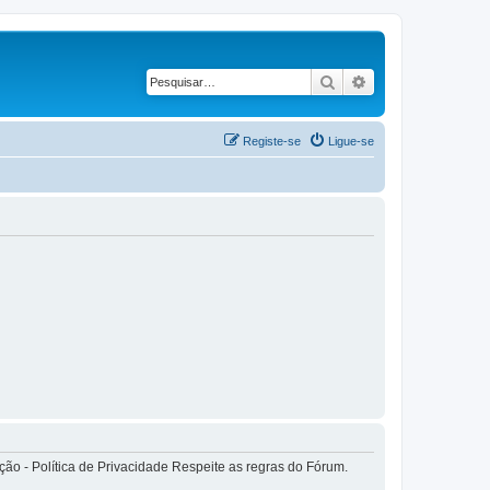
Pesquisar
Pesquisa avançad
Registe-se
Ligue-se
o - Política de Privacidade Respeite as regras do Fórum.