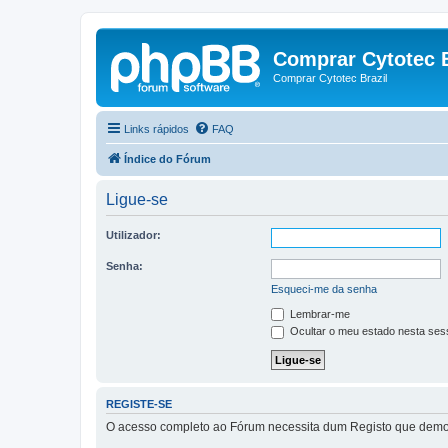
Comprar Cytotec B
Comprar Cytotec Brazil
Links rápidos
FAQ
Índice do Fórum
Ligue-se
Utilizador:
Senha:
Esqueci-me da senha
Lembrar-me
Ocultar o meu estado nesta ses
REGISTE-SE
O acesso completo ao Fórum necessita dum Registo que demora 