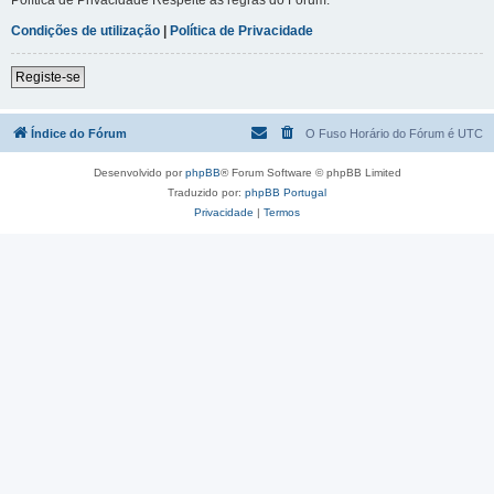
Condições de utilização
|
Política de Privacidade
Registe-se
Índice do Fórum
O Fuso Horário do Fórum é
UTC
Desenvolvido por
phpBB
® Forum Software © phpBB Limited
Traduzido por:
phpBB Portugal
Privacidade
|
Termos