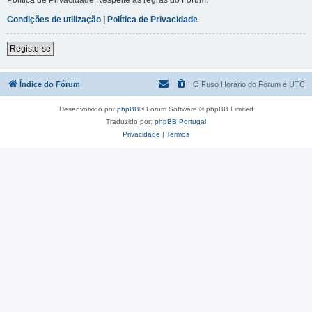
Condições de utilização
|
Política de Privacidade
Registe-se
Índice do Fórum
O Fuso Horário do Fórum é
UTC
Desenvolvido por
phpBB
® Forum Software © phpBB Limited
Traduzido por:
phpBB Portugal
Privacidade
|
Termos