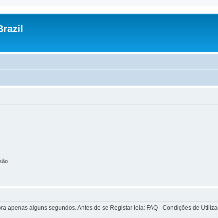
razil
são
apenas alguns segundos. Antes de se Registar leia: FAQ - Condições de Utilizaçã