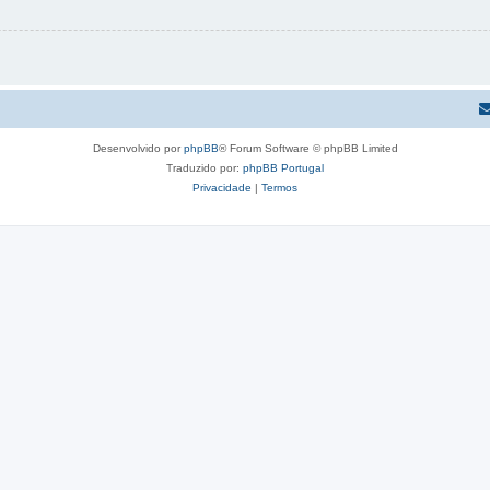
Desenvolvido por
phpBB
® Forum Software © phpBB Limited
Traduzido por:
phpBB Portugal
Privacidade
|
Termos