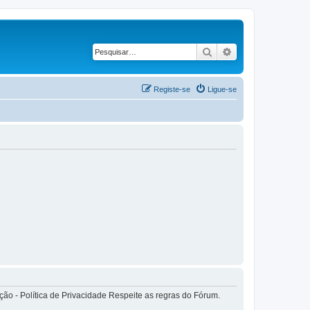
Pesquisar
Pesquisa avançad
Registe-se
Ligue-se
o - Política de Privacidade Respeite as regras do Fórum.