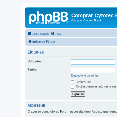
Comprar Cytotec B
Comprar Cytotec Brazil
Links rápidos
FAQ
Índice do Fórum
Ligue-se
Utilizador:
Senha:
Esqueci-me da senha
Lembrar-me
Ocultar o meu estado nesta ses
REGISTE-SE
O acesso completo ao Fórum necessita dum Registo que demora 