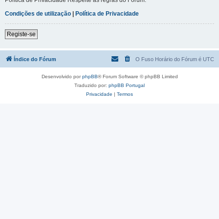
Condições de utilização
|
Política de Privacidade
Registe-se
Índice do Fórum
O Fuso Horário do Fórum é
UTC
Desenvolvido por
phpBB
® Forum Software © phpBB Limited
Traduzido por:
phpBB Portugal
Privacidade
|
Termos