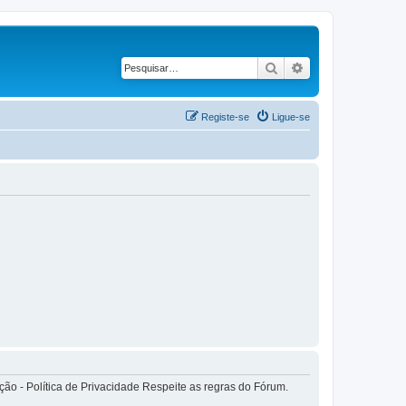
Pesquisar
Pesquisa avançad
Registe-se
Ligue-se
o - Política de Privacidade Respeite as regras do Fórum.