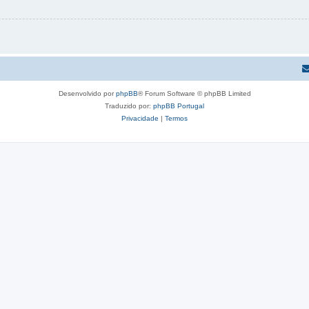
Desenvolvido por
phpBB
® Forum Software © phpBB Limited
Traduzido por:
phpBB Portugal
Privacidade
|
Termos