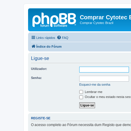
Comprar Cytotec B
Comprar Cytotec Brazil
Links rápidos
FAQ
Índice do Fórum
Ligue-se
Utilizador:
Senha:
Esqueci-me da senha
Lembrar-me
Ocultar o meu estado nesta ses
REGISTE-SE
O acesso completo ao Fórum necessita dum Registo que demora 