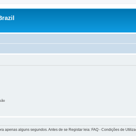
razil
são
apenas alguns segundos. Antes de se Registar leia: FAQ - Condições de Utilizaçã