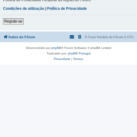
Condições de utilização
|
Política de Privacidade
Registe-se
Índice do Fórum
O Fuso Horário do Fórum é
UTC
Desenvolvido por
phpBB
® Forum Software © phpBB Limited
Traduzido por:
phpBB Portugal
Privacidade
|
Termos