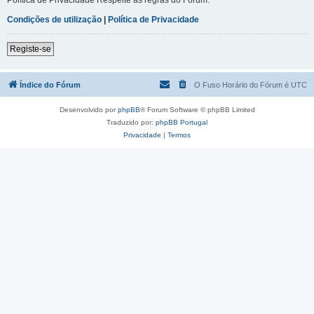
Condições de utilização
|
Política de Privacidade
Registe-se
Índice do Fórum
O Fuso Horário do Fórum é
UTC
Desenvolvido por
phpBB
® Forum Software © phpBB Limited
Traduzido por:
phpBB Portugal
Privacidade
|
Termos