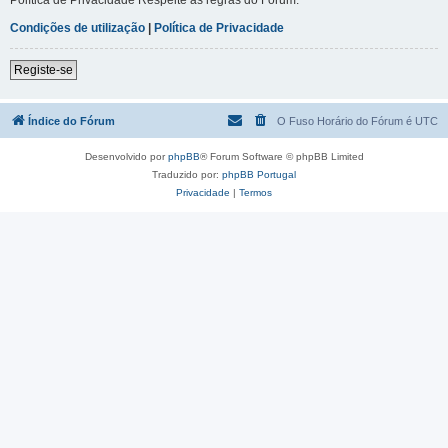
Condições de utilização
|
Política de Privacidade
Registe-se
Índice do Fórum
O Fuso Horário do Fórum é
UTC
Desenvolvido por
phpBB
® Forum Software © phpBB Limited
Traduzido por:
phpBB Portugal
Privacidade
|
Termos