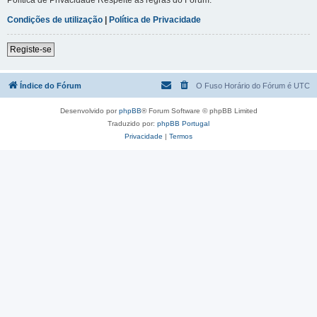
Condições de utilização
|
Política de Privacidade
Registe-se
Índice do Fórum
O Fuso Horário do Fórum é
UTC
Desenvolvido por
phpBB
® Forum Software © phpBB Limited
Traduzido por:
phpBB Portugal
Privacidade
|
Termos