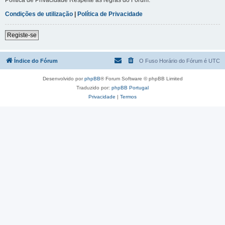
Condições de utilização
|
Política de Privacidade
Registe-se
Índice do Fórum
O Fuso Horário do Fórum é
UTC
Desenvolvido por
phpBB
® Forum Software © phpBB Limited
Traduzido por:
phpBB Portugal
Privacidade
|
Termos