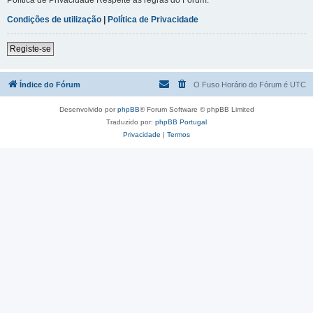
Condições de utilização
|
Política de Privacidade
Registe-se
Índice do Fórum
O Fuso Horário do Fórum é
UTC
Desenvolvido por
phpBB
® Forum Software © phpBB Limited
Traduzido por:
phpBB Portugal
Privacidade
|
Termos