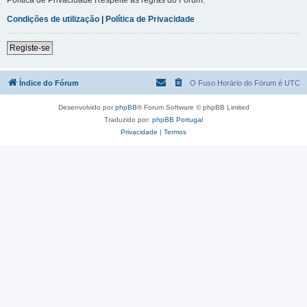
Condições de utilização
|
Política de Privacidade
Registe-se
Índice do Fórum
O Fuso Horário do Fórum é
UTC
Desenvolvido por
phpBB
® Forum Software © phpBB Limited
Traduzido por:
phpBB Portugal
Privacidade
|
Termos