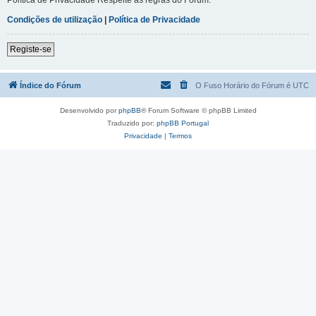
Condições de utilização
|
Política de Privacidade
Registe-se
Índice do Fórum
O Fuso Horário do Fórum é
UTC
Desenvolvido por
phpBB
® Forum Software © phpBB Limited
Traduzido por:
phpBB Portugal
Privacidade
|
Termos