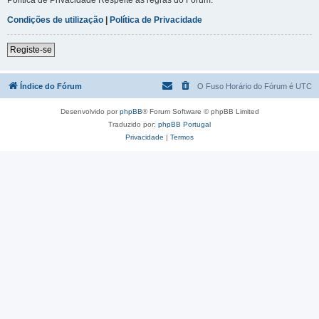
Condições de utilização
|
Política de Privacidade
Registe-se
Índice do Fórum
O Fuso Horário do Fórum é
UTC
Desenvolvido por
phpBB
® Forum Software © phpBB Limited
Traduzido por:
phpBB Portugal
Privacidade
|
Termos