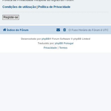
Condições de utilização
|
Política de Privacidade
Registe-se
Índice do Fórum
O Fuso Horário do Fórum é
UTC
Desenvolvido por
phpBB
® Forum Software © phpBB Limited
Traduzido por:
phpBB Portugal
Privacidade
|
Termos