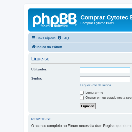
Comprar Cytotec B
Comprar Cytotec Brazil
Links rápidos
FAQ
Índice do Fórum
Ligue-se
Utilizador:
Senha:
Esqueci-me da senha
Lembrar-me
Ocultar o meu estado nesta ses
REGISTE-SE
O acesso completo ao Fórum necessita dum Registo que demora 