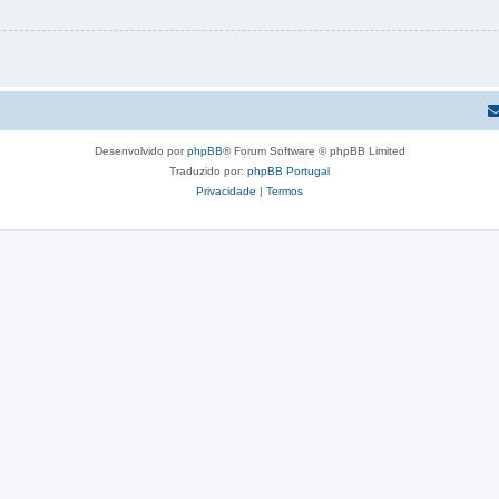
Desenvolvido por
phpBB
® Forum Software © phpBB Limited
Traduzido por:
phpBB Portugal
Privacidade
|
Termos