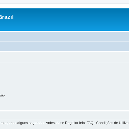
razil
são
apenas alguns segundos. Antes de se Registar leia: FAQ - Condições de Utilizaçã