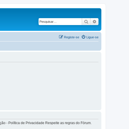
Pesquisar
Pesquisa avançad
Registe-se
Ligue-se
o - Política de Privacidade Respeite as regras do Fórum.