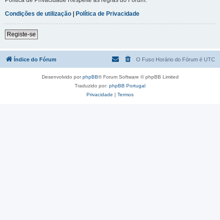
Condições de utilização
|
Política de Privacidade
Registe-se
Índice do Fórum
O Fuso Horário do Fórum é
UTC
Desenvolvido por
phpBB
® Forum Software © phpBB Limited
Traduzido por:
phpBB Portugal
Privacidade
|
Termos