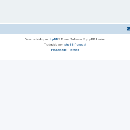
Desenvolvido por
phpBB
® Forum Software © phpBB Limited
Traduzido por:
phpBB Portugal
Privacidade
|
Termos