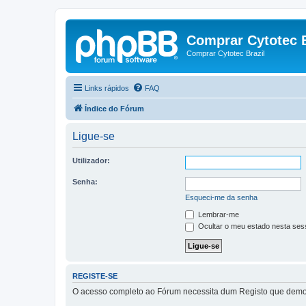
Comprar Cytotec B
Comprar Cytotec Brazil
Links rápidos
FAQ
Índice do Fórum
Ligue-se
Utilizador:
Senha:
Esqueci-me da senha
Lembrar-me
Ocultar o meu estado nesta ses
REGISTE-SE
O acesso completo ao Fórum necessita dum Registo que demora 