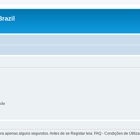
razil
são
apenas alguns segundos. Antes de se Registar leia: FAQ - Condições de Utilizaçã