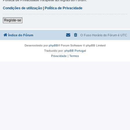
Condições de utilização
|
Política de Privacidade
Registe-se
Índice do Fórum
O Fuso Horário do Fórum é
UTC
Desenvolvido por
phpBB
® Forum Software © phpBB Limited
Traduzido por:
phpBB Portugal
Privacidade
|
Termos