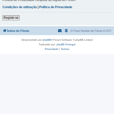
Condições de utilização
|
Política de Privacidade
Registe-se
Índice do Fórum
O Fuso Horário do Fórum é
UTC
Desenvolvido por
phpBB
® Forum Software © phpBB Limited
Traduzido por:
phpBB Portugal
Privacidade
|
Termos