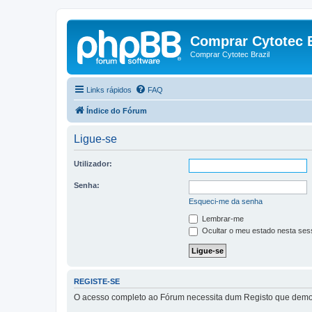
Comprar Cytotec B
Comprar Cytotec Brazil
Links rápidos
FAQ
Índice do Fórum
Ligue-se
Utilizador:
Senha:
Esqueci-me da senha
Lembrar-me
Ocultar o meu estado nesta ses
REGISTE-SE
O acesso completo ao Fórum necessita dum Registo que demora 