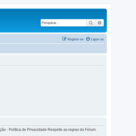
Pesquisar
Pesquisa avançad
Registe-se
Ligue-se
o - Política de Privacidade Respeite as regras do Fórum.