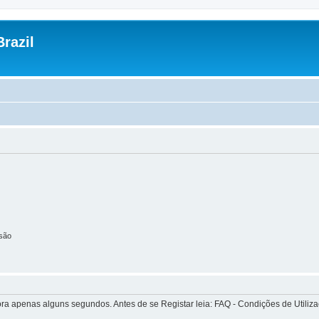
razil
são
apenas alguns segundos. Antes de se Registar leia: FAQ - Condições de Utilizaçã