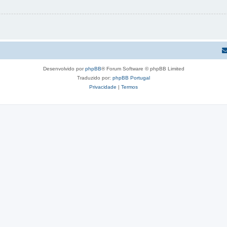
Desenvolvido por
phpBB
® Forum Software © phpBB Limited
Traduzido por:
phpBB Portugal
Privacidade
|
Termos