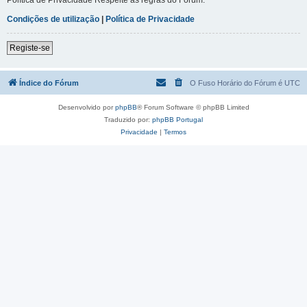
Condições de utilização
|
Política de Privacidade
Registe-se
Índice do Fórum
O Fuso Horário do Fórum é
UTC
Desenvolvido por
phpBB
® Forum Software © phpBB Limited
Traduzido por:
phpBB Portugal
Privacidade
|
Termos