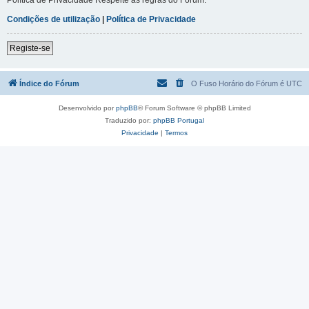
Condições de utilização
|
Política de Privacidade
Registe-se
Índice do Fórum
O Fuso Horário do Fórum é
UTC
Desenvolvido por
phpBB
® Forum Software © phpBB Limited
Traduzido por:
phpBB Portugal
Privacidade
|
Termos